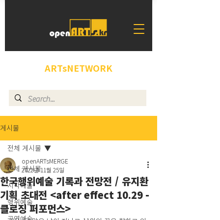
ARTsNETWORK
게시물
전체 게시물
openARTsMERGE
전체 게시물
2022년 11월 25일
한국행위예술 기록과 전망전 / 유지환
시각예술
기획 초대전 <after effect 10.29 -
행위예술
클로징 퍼포먼스>
공연예술