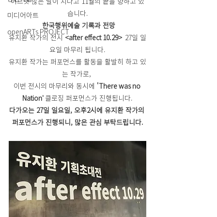
어느덧 많은 날이 지나고 11월의 끝을 향하고 있
습니다.
미디어아트
 한국행위예술 기록과 전망
openARTs PROJECT
유지환 작가의 전시
 <after effect 10.29> 
 27일 일
요일 마무리 됩니다.
유지환 작가는 퍼포먼스를 활동을 활발히 하고 있
는 작가로, 
이번 전시의 마무리와 동시에 
'There was no 
Nation'
 클로징 퍼포먼스가 진행됩니다.
다가오는 27일 일요일, 오후2시에 유지환 작가의 
퍼포먼스가 진행되니, 많은 관심 부탁드립니다.