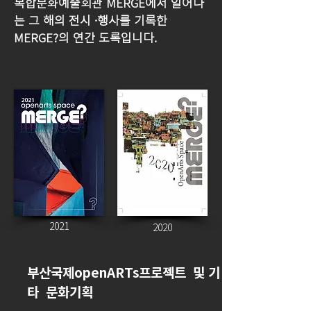
​​복합문화예술회관 MERGE에서 일어나
는 그 해의 전시 ·행사를 기록한
MERGE?의 연간 도록입니다.
2021
2020
부산국제openARTs프로젝트 및 기
타 문화기획