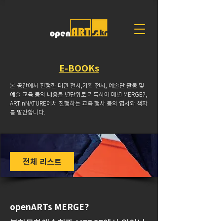
E-BOOKs
본 공간에서 진행한 대관 전시,기획 전시, 예술단 활동 및
예술 교육 등의 내용을 년단위로 기록하여
매년 MERGE?,
ARTinNATURE에서 진행하는 교육 행사 등의 엽서와 책자
를 발간합니다.
전체 리스트
openARTs MERGE?